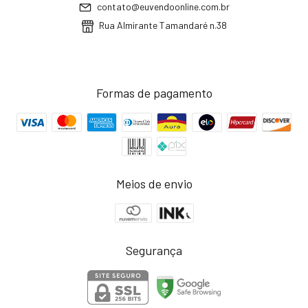
contato@euvendoonline.com.br
Rua Almirante Tamandaré n.38
Formas de pagamento
Meios de envio
Segurança