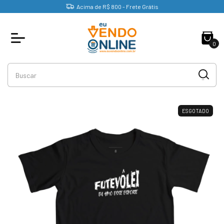
Acima de R$ 800 - Frete Grátis
0
ESGOTADO